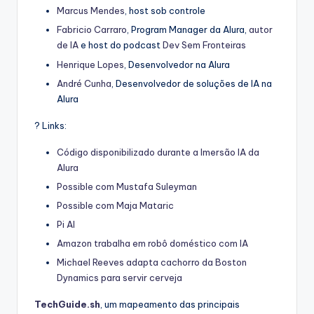
Marcus Mendes
, host sob controle
Fabricio Carraro
, Program Manager da Alura,
autor
de IA
e host do podcast
Dev Sem Fronteiras
Henrique Lopes
, Desenvolvedor na Alura
André Cunha
, Desenvolvedor de soluções de IA na
Alura
? Links:
Código disponibilizado durante a Imersão IA da
Alura
Possible com Mustafa Suleyman
Possible com Maja Mataric
Pi AI
Amazon trabalha em robô doméstico com IA
Michael Reeves adapta cachorro da Boston
Dynamics para servir cerveja
TechGuide.sh
, um mapeamento das principais