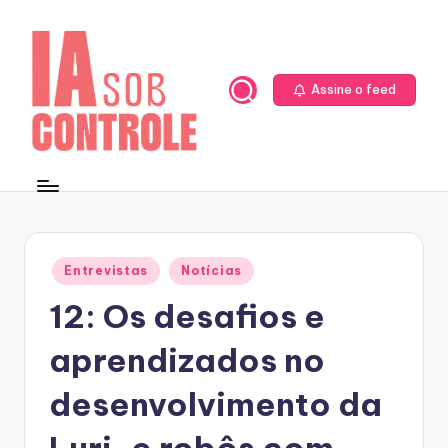
Skip
to
content
Assine o feed
Posted
Entrevistas
Notícias
in
12: Os desafios e
aprendizados no
desenvolvimento da
Luri, e robôs com