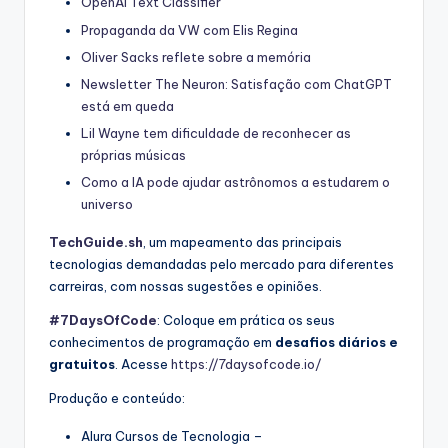
OpenAI Text Classifier
Propaganda da VW com Elis Regina
Oliver Sacks reflete sobre a memória
Newsletter The Neuron: Satisfação com ChatGPT
está em queda
Lil Wayne tem dificuldade de reconhecer as
próprias músicas
Como a IA pode ajudar astrônomos a estudarem o
universo
TechGuide.sh
, um mapeamento das principais
tecnologias demandadas pelo mercado para diferentes
carreiras, com nossas sugestões e opiniões.
#7DaysOfCode
: Coloque em prática os seus
conhecimentos de programação em
desafios diários e
gratuitos
. Acesse
https://7daysofcode.io/
Produção e conteúdo:
Alura Cursos de Tecnologia –