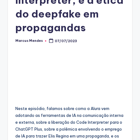
do deepfake em
propagandas
Marcus Mendes
07/07/2023
Posted
by
Neste episódio, falamos sobre como a Alura vem
adotando as ferramentas de IA na comunicação interna
e externa, sobre a liberação do Code Interpreter para o
ChatGPT Plus, sobre a polêmica envolvendo o emprego
de IA para trazer Elis Regina em uma propaganda, e os