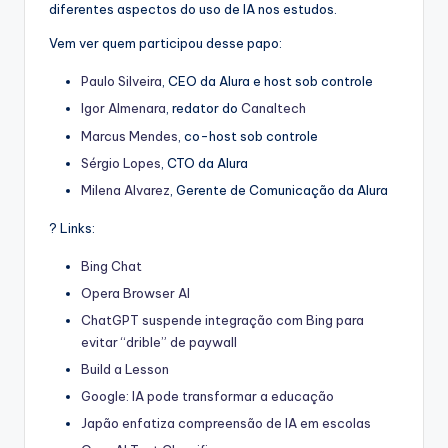
diferentes aspectos do uso de IA nos estudos.
Vem ver quem participou desse papo:
Paulo Silveira
, CEO da Alura e host sob controle
Igor Almenara
, redator do
Canaltech
Marcus Mendes
, co-host sob controle
Sérgio Lopes
, CTO da Alura
Milena Alvarez
, Gerente de Comunicação da Alura
? Links:
Bing Chat
Opera Browser AI
ChatGPT suspende integração com Bing para
evitar “drible” de paywall
Build a Lesson
Google: IA pode transformar a educação
Japão enfatiza compreensão de IA em escolas