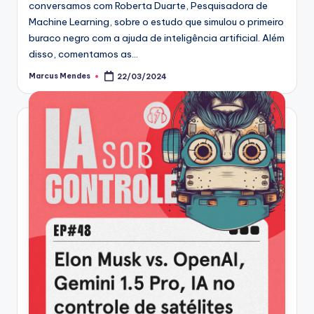
conversamos com Roberta Duarte, Pesquisadora de
Machine Learning, sobre o estudo que simulou o primeiro
buraco negro com a ajuda de inteligência artificial. Além
disso, comentamos as…
Marcus Mendes
22/03/2024
Posted
by