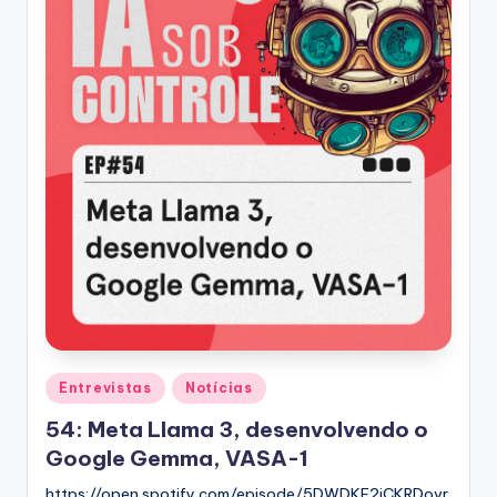
Posted
Entrevistas
Notícias
in
54: Meta Llama 3, desenvolvendo o
Google Gemma, VASA-1
https://open.spotify.com/episode/5DWDKE2iCKRDovr