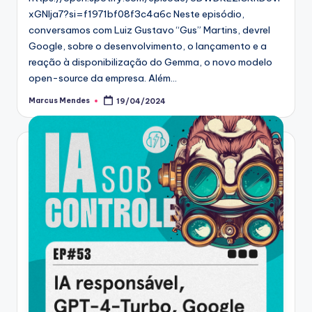
xGNIja7?si=f1971bf08f3c4a6c Neste episódio,
conversamos com Luiz Gustavo “Gus” Martins, devrel
Google, sobre o desenvolvimento, o lançamento e a
reação à disponibilização do Gemma, o novo modelo
open-source da empresa. Além…
Marcus Mendes
19/04/2024
Posted
by