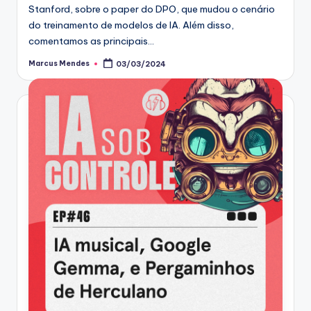
Stanford, sobre o paper do DPO, que mudou o cenário
do treinamento de modelos de IA. Além disso,
comentamos as principais…
Marcus Mendes
03/03/2024
Posted
by