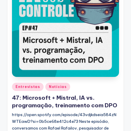
Posted
Entrevistas
Notícias
in
47: Microsoft + Mistral, IA vs.
programação, treinamento com DPO
https://open.spotify.com/episode/43vdjkdseia584zN
WTEawD?si=0b5ce68e412c4e73 Neste episódio,
conversamos com Rafael Rafailov, pesquisador de