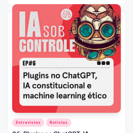
by
Posted
Entrevistas
Notícias
in