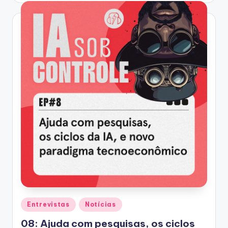
Posted
Entrevistas
Notícias
in
08: Ajuda com pesquisas, os ciclos